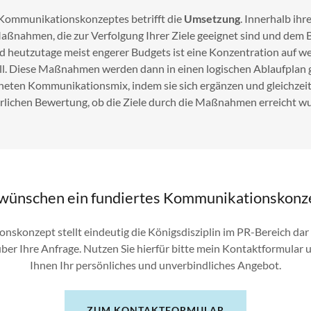
es Kommunikationskonzeptes betrifft die
Umsetzung
. Innerhalb ih
aßnahmen, die zur Verfolgung Ihrer Ziele geeignet sind und dem 
 heutzutage meist engerer Budgets ist eine Konzentration auf we
. Diese Maßnahmen werden dann in einen logischen Ablaufplan 
neten Kommunikationsmix, indem sie sich ergänzen und gleichzeiti
hrlichen Bewertung, ob die Ziele durch die Maßnahmen erreicht w
 wünschen ein fundiertes Kommunikationskonz
skonzept stellt eindeutig die Königsdisziplin im PR-Bereich dar 
ber Ihre Anfrage. Nutzen Sie hierfür bitte mein Kontaktformular u
Ihnen Ihr persönliches und unverbindliches Angebot.
ZUM KONTAKTFORMULAR