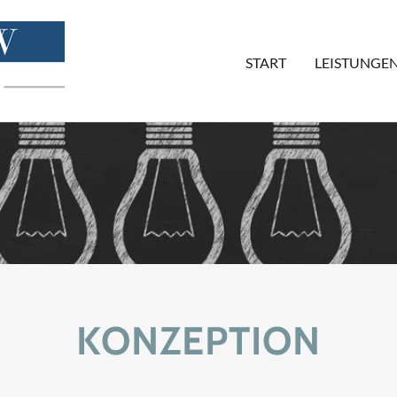
START
LEISTUNGE
KONZEPTION