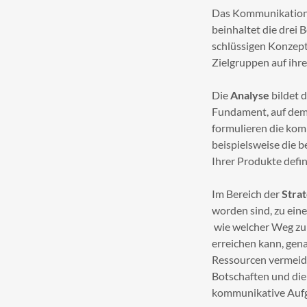
Das Kommunikationsk
beinhaltet die drei
schlüssigen Konzept
Zielgruppen auf ihr
Die
Analyse
bildet 
Fundament, auf dem 
formulieren die ko
beispielsweise die 
Ihrer Produkte defi
Im Bereich der
Strat
worden sind, zu ein
wie welcher Weg zu 
erreichen kann, genau
Ressourcen vermeide
Botschaften und die
kommunikative Aufg