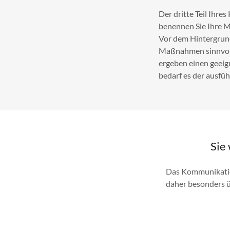
Der dritte Teil Ihr
benennen Sie Ihre M
Vor dem Hintergrund
Maßnahmen sinnvoll
ergeben einen geeig
bedarf es der ausfü
Sie
Das Kommunikation
daher besonders ü